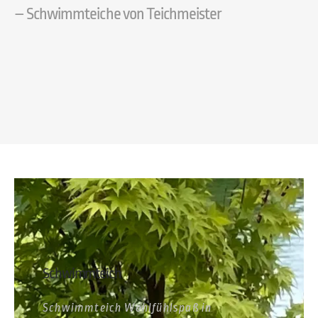
– Schwimmteiche von Teichmeister
Schwimmteich
Schwimmteich Wohlfühlspaß in