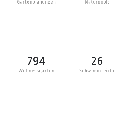
Gartenplanungen
Naturpools
794
26
Wellnessgärten
Schwimmteiche
Kontakt
Impressum
Datenschutz