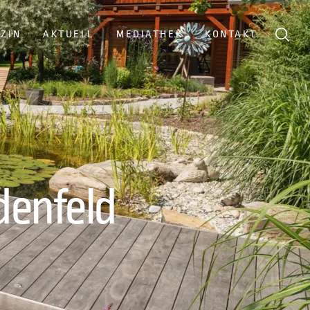
ZIN
AKTUELL
MEDIATHEK
KONTAKT
enfeld