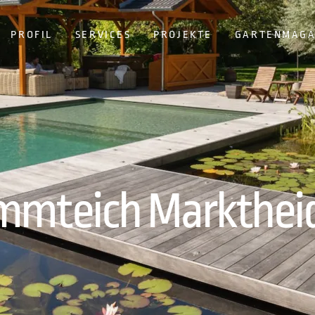
PROFIL
SERVICES
PROJEKTE
GARTENMAGA
mmteich Marktheid