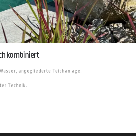
ch kombiniert
Wasser, angegliederte Teichanlage.
ter Technik.